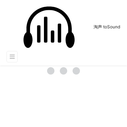
淘声 toSound
气泡
正在为您搜索声音资源