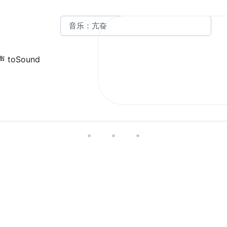
 toSound