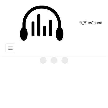
淘声 toSound
音乐：浪漫
正在为您搜索声音资源