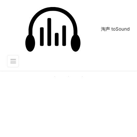
淘声 toSound
音乐：诡异
正在为您搜索声音资源