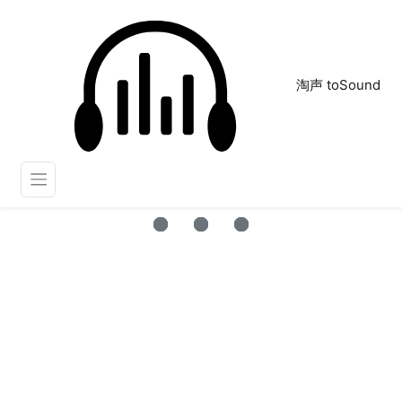
淘声 toSound
音效：失败 错误
正在为您搜索声音资源