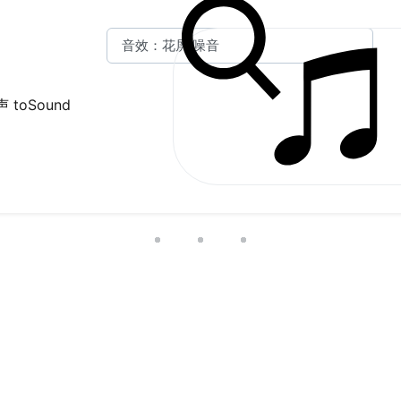
 toSound