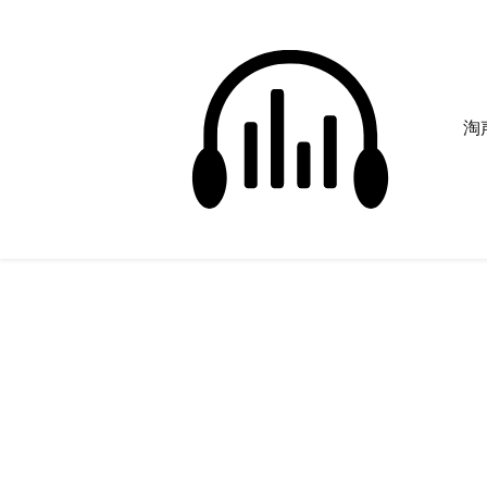
淘声
音效：花屏 噪音
正在为您搜索声音资源